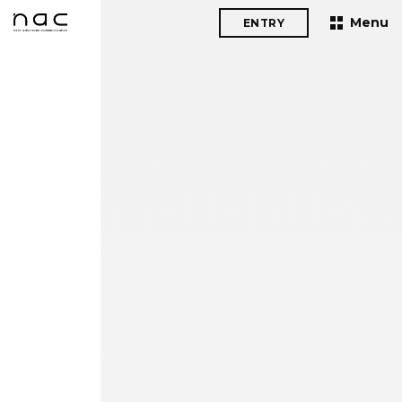
Menu
ENTRY