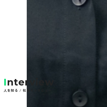
I
nterview
人を知る / 社員インタビュー