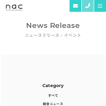
03-4
News Release
ニュースリリース - イベント
Home
About us
Services & Products
Category
すべて
総合ニュース