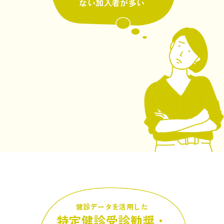
ない加入者が多い
健診データを活用した
特定健診受診勧奨・