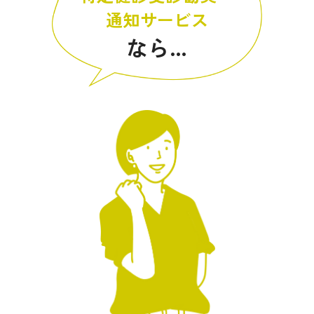
通知サービス
なら…