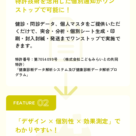
特許技術を活用した個別通知がワン
ストップで可能に！
健診・問診データ、個人マスタをご提供いただ
くだけで、突合・分析・個別シート生成・印
刷・封入封緘・発送までワンストップで実施で
きます。
特許番号：第7054099号 （株式会社こどもみらいとの共同
特許）
「健康診断データ解析システム及び健康診断データ解析プロ
グラム」
02
FEATURE
「デザイン × 個別性 × 効果測定」で
わかりやすい！