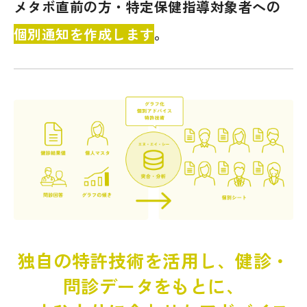
メタボ直前の方・特定保健指導対象者への
個別通知を作成します
。
独自の特許技術を活用し、健診・
問診データをもとに、