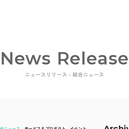
News Releas
ニュースリリース - 総合ニュース
oducts
Archi
合ニュース
サービス＆プロダクト
イベント