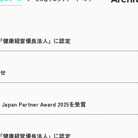
『健康経営優良法人』に認定
らせ
pan Partner Award 2025を受賞
『健康経営優良法人』に認定