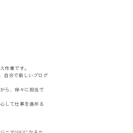
ス作業です。
たり、自分で新しいプログ
がら、徐々に担当で
心して仕事を進める
ニア(SE)になるた