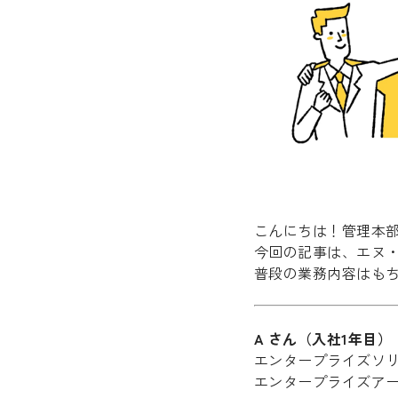
こんにちは！管理本
今回の記事は、エヌ
普段の業務内容はも
A さん（入社1年目）
エンタープライズソ
エンタープライズア