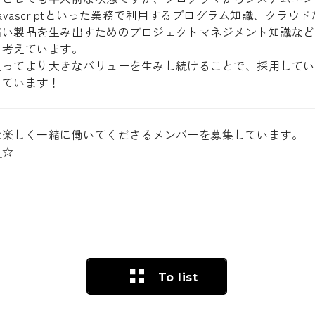
、Javascriptといった業務で利用するプログラム知識、クラ
高い製品を生み出すためのプロジェクトマネジメント知識など
と考えています。
使ってより大きなバリューを生みし続けることで、採用してい
っています！
は楽しく一緒に働いてくださるメンバーを募集しています。
ら
☆
To list