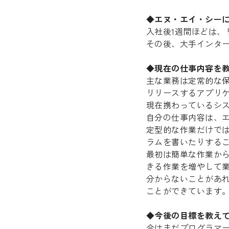
◆エヌ・エイ・シー
入社後1週間ほどは、
その後、大手インタ
◆現在の仕事内容を
主な業務は定常的な
リリースするアプリ
現在携わっているシステムで
自分の仕事内容は、
定型的な作業だけではな
ラムを書いたりする
最初は簡単な作業か
きる作業を増やして
分からないことがあ
ことができています
◆今後の目標を教え
今はまだプログラマー