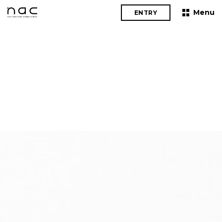
Menu
ENTRY